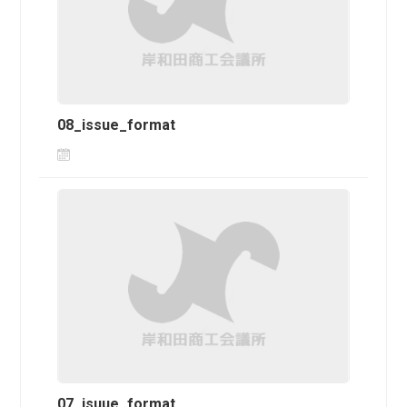
08_issue_format
07_isuue_format