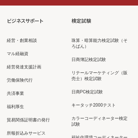
ビジネスサポート
検定試験
経営・創業相談
珠算・暗算能力検定試験（そ
ろばん）
マル経融資
日商簿記検定試験
経営発達支援計画
リテールマーケティング（販
売士）検定試験
労働保険代行
日商PC検定試験
共済事業
キータッチ2000テスト
福利厚生
カラーコーディネーター検定
貿易関係証明書の発行
試験
所報折込みサービス
福祉住環境コーディネーター