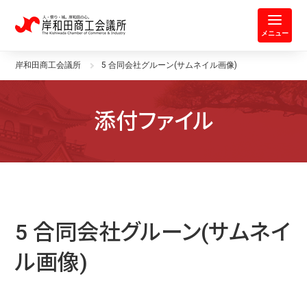
岸和田商工会議所 | 人・祭り・城。
メニュー
岸和田商工会議所
5 合同会社グルーン(サムネイル画像)
添付ファイル
5 合同会社グルーン(サムネイ
ル画像)