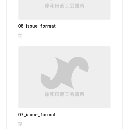
08_issue_format
07_isuue_format