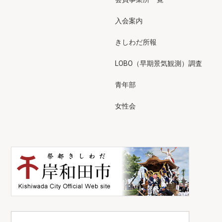
入会案内
きしわだ所報
LOBO（早期景気観測）調査
青年部
女性会