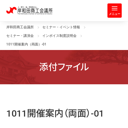
岸和田商工会議所 | 人・祭り・城。
メニュー
岸和田商工会議所
セミナー・イベント情報
セミナー・講演会
インボイス制度説明会
1011開催案内（両面）-01
添付ファイル
1011開催案内（両面）-01