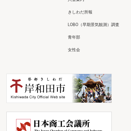
きしわだ所報
LOBO（早期景気観測）調査
青年部
女性会