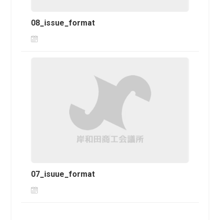
08_issue_format
07_isuue_format