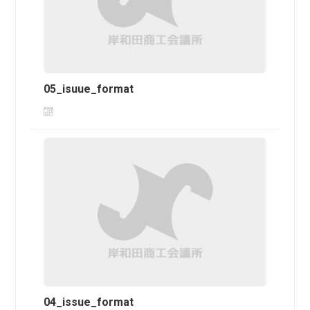
05_isuue_format
04_issue_format