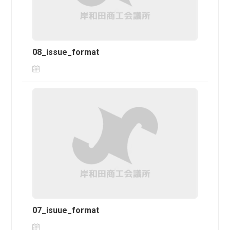
08_issue_format
07_isuue_format