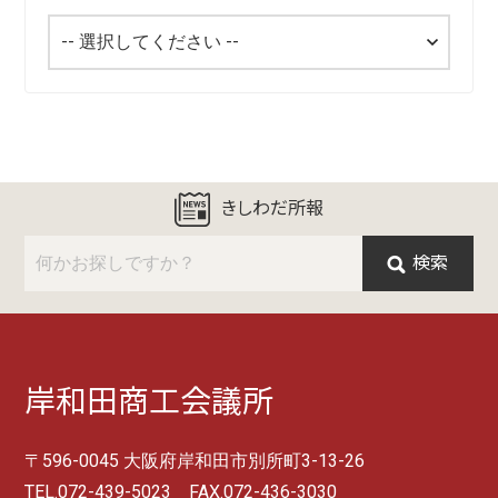
きしわだ所報
検索
岸和田商工会議所
〒596-0045 大阪府岸和田市別所町3-13-26
TEL.072-439-5023 FAX.072-436-3030