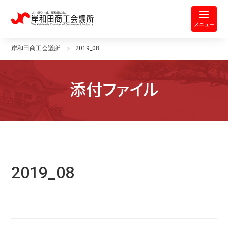
岸和田商工会議所 | 人・祭り・城。
メニュー
岸和田商工会議所
2019_08
添付ファイル
2019_08