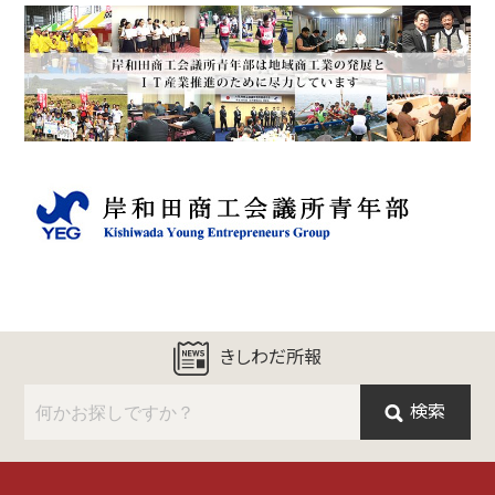
きしわだ所報
検索