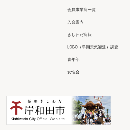
会員事業所一覧
入会案内
きしわだ所報
LOBO（早期景気観測）調査
青年部
女性会