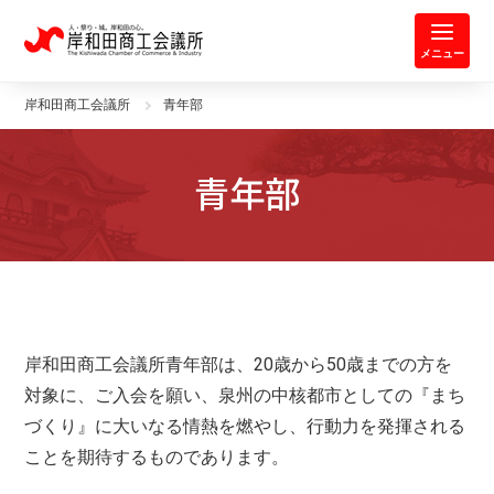
岸和田商工会議所 | 人・祭り・城。
メニュー
岸和田商工会議所
青年部
青年部
岸和田商工会議所青年部は、20歳から50歳までの方を
対象に、ご入会を願い、泉州の中核都市としての『まち
づくり』に大いなる情熱を燃やし、行動力を発揮される
ことを期待するものであります。