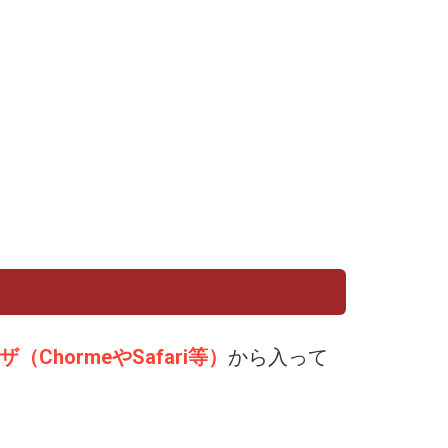
ChormeやSafari等）
から入って