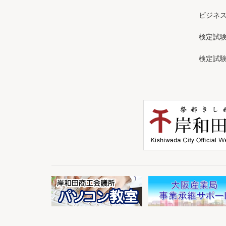
ビジネ
検定試
検定試