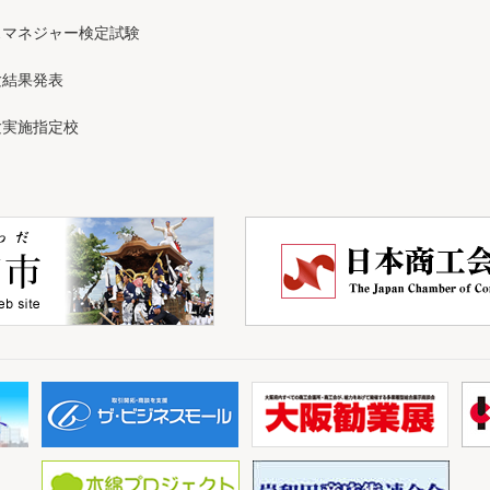
スマネジャー検定試験
験結果発表
験実施指定校