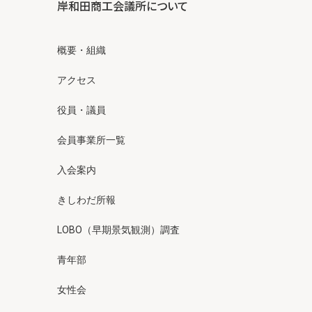
岸和田商工会議所について
概要・組織
アクセス
役員・議員
会員事業所一覧
入会案内
きしわだ所報
LOBO（早期景気観測）調査
青年部
女性会