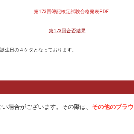
第173回簿記検定試験合格発表PDF
第173回合否結果
お誕生日の４ケタとなっております。
れない場合がございます。その際は、
その他のブラウザ（