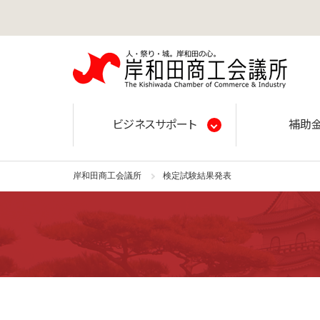
岸和田
ビジネスサポート
補助
岸和田商工会議所
検定試験結果発表