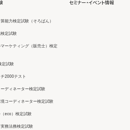
験
セミナー・イベント情報
暗算能力検定試験（そろばん）
記検定試験
ルマーケティング（販売士）検定
検定試験
チ2000テスト
コーディネーター検定試験
環境コーディネーター検定試験
（eco）検定試験
ス実務法務検定試験