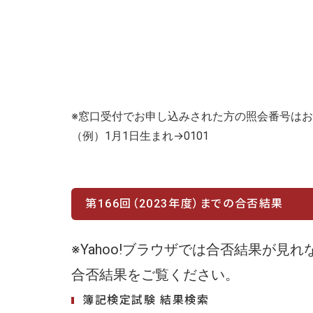
※窓口受付でお申し込みされた方の照会番号は
（例）1月1日生まれ→0101
第166回（2023年度）までの合否結果
※Yahoo!ブラウザでは合否結果が見
合否結果をご覧ください。
簿記検定試験 結果検索