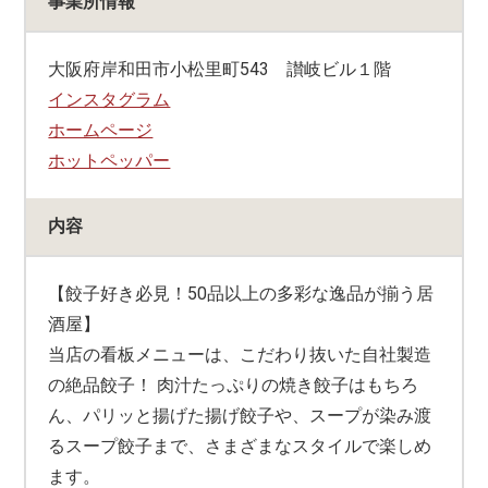
事業所情報
大阪府岸和田市小松里町543 讃岐ビル１階
インスタグラム
ホームページ
ホットペッパー
内容
【餃子好き必見！50品以上の多彩な逸品が揃う居
酒屋】
当店の看板メニューは、こだわり抜いた自社製造
の絶品餃子！ 肉汁たっぷりの焼き餃子はもちろ
ん、パリッと揚げた揚げ餃子や、
スープが染み渡
るスープ餃子まで、さまざまなスタイルで楽しめ
ま
す。