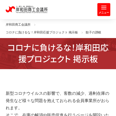
岸和田商工会議所 | 人・祭り・城。
メニュー
岸和田商工会議所
コロナに負けるな！岸和田応援プロジェクト 掲示板
餃子の讃岐
コロナに負けるな！岸和田応
援プロジェクト 掲示板
新型コロナウイルスの影響で、客数の減少、過剰在庫の
発生など様々な問題を抱えておられる会員事業所がおら
れます。
そこで、在庫の解消や販売促進を行うページを開設いた