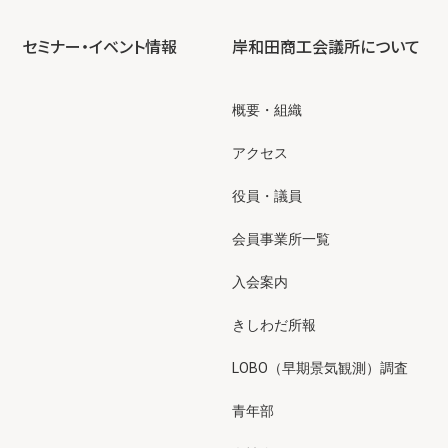
セミナー・イベント情報
岸和田商工会議所について
概要・組織
アクセス
役員・議員
会員事業所一覧
入会案内
きしわだ所報
LOBO（早期景気観測）調査
青年部