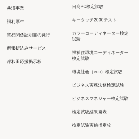
日商PC検定試験
共済事業
キータッチ2000テスト
福利厚生
カラーコーディネーター検定
貿易関係証明書の発行
試験
所報折込みサービス
福祉住環境コーディネーター
検定試験
岸和田応援掲示板
環境社会（eco）検定試験
ビジネス実務法務検定試験
ビジネスマネジャー検定試験
検定試験結果発表
検定試験実施指定校