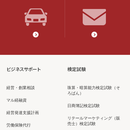
ビジネスサポート
検定試験
経営・創業相談
珠算・暗算能力検定試験（そ
ろばん）
マル経融資
日商簿記検定試験
経営発達支援計画
リテールマーケティング（販
売士）検定試験
労働保険代行