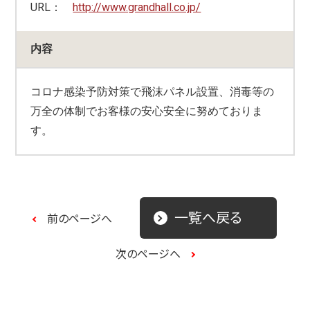
URL：
http://www.grandhall.co.jp/
内容
コロナ感染予防対策で飛沫パネル設置、消毒等の
万全の体制でお客様の安心安全に努めておりま
す。
一覧へ戻る
前のページへ
次のページへ