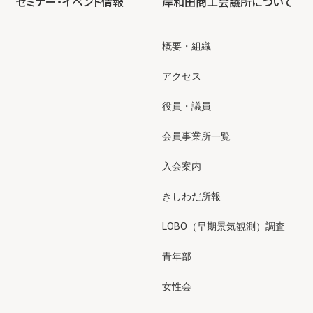
セミナー・イベント情報
岸和田商工会議所について
概要・組織
アクセス
役員・議員
会員事業所一覧
入会案内
きしわだ所報
LOBO（早期景気観測）調査
青年部
女性会