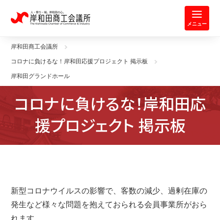
岸和田商工会議所 | 人・祭り・城。
メニュー
岸和田商工会議所
コロナに負けるな！岸和田応援プロジェクト 掲示板
岸和田グランドホール
コロナに負けるな！岸和田応
援プロジェクト 掲示板
新型コロナウイルスの影響で、客数の減少、過剰在庫の
発生など様々な問題を抱えておられる会員事業所がおら
れます。