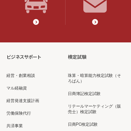
ビジネスサポート
検定試験
経営・創業相談
珠算・暗算能力検定試験（そ
ろばん）
マル経融資
日商簿記検定試験
経営発達支援計画
リテールマーケティング（販
売士）検定試験
労働保険代行
日商PC検定試験
共済事業