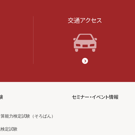
交通アクセス
験
セミナー・イベント情報
暗算能力検定試験（そろばん）
記検定試験