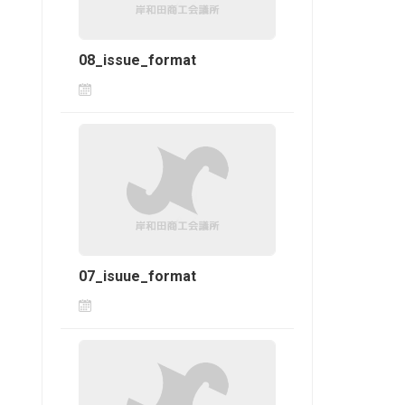
08_issue_format
07_isuue_format