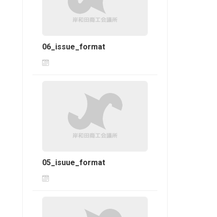
06_issue_format
05_isuue_format