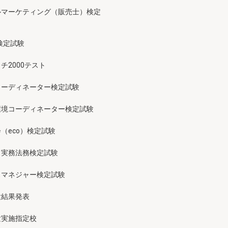
ルマーケティング（販売士）検定
検定試験
チ2000テスト
コーディネーター検定試験
環境コーディネーター検定試験
（eco）検定試験
ス実務法務検定試験
スマネジャー検定試験
験結果発表
験実施指定校