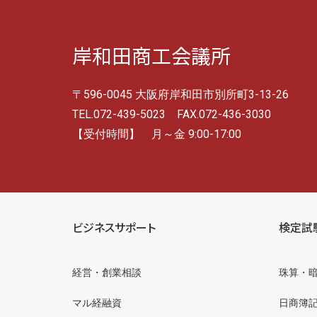
岸和田商工会議所
〒596-0045 大阪府岸和田市別所町3-13-26
TEL.072-439-5023 FAX.072-436-3030
【受付時間】 月～金 9:00-17:00
ビジネスサポート
検定試
経営・創業相談
珠算・
マル経融資
日商簿