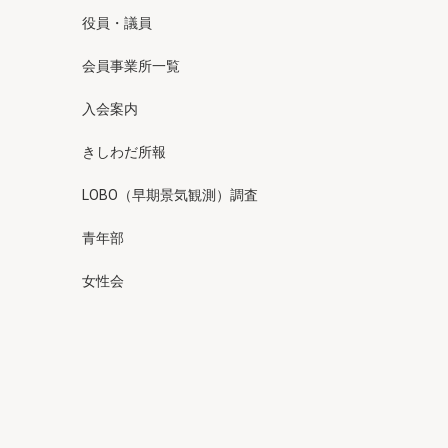
役員・議員
会員事業所一覧
入会案内
きしわだ所報
LOBO（早期景気観測）調査
青年部
女性会