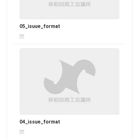
05_isuue_format
04_issue_format