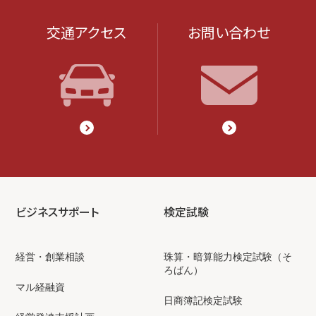
交通アクセス
お問い合わせ
ビジネスサポート
検定試験
経営・創業相談
珠算・暗算能力検定試験（そ
ろばん）
マル経融資
日商簿記検定試験