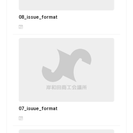
08_issue_format
07_isuue_format