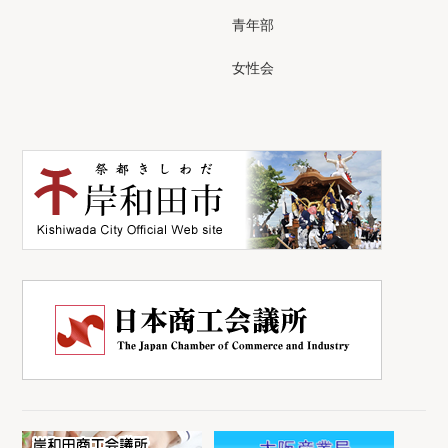
青年部
女性会