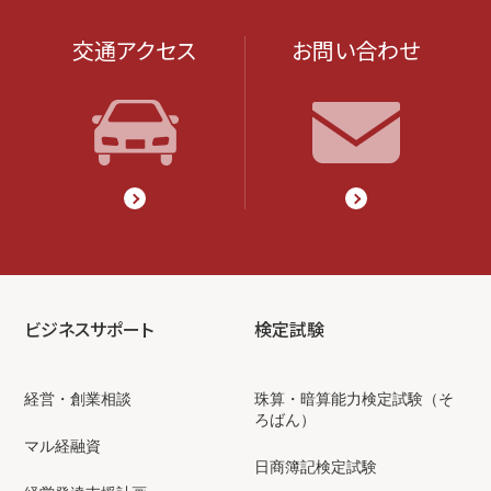
交通アクセス
お問い合わせ
ビジネスサポート
検定試験
経営・創業相談
珠算・暗算能力検定試験（そ
ろばん）
マル経融資
日商簿記検定試験