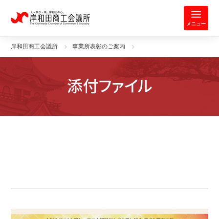
岸和田商工会議所 | 人・祭り・城。
メニュー
岸和田商工会議所
事業所表彰のご案内
添付ファイル