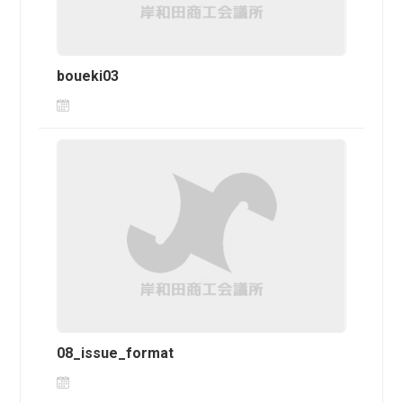
boueki03
08_issue_format