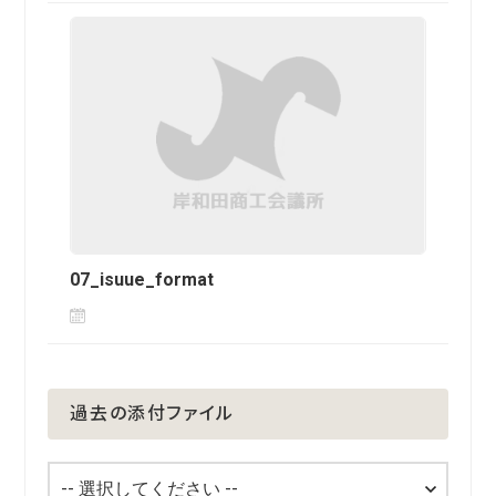
07_isuue_format
過去の添付ファイル