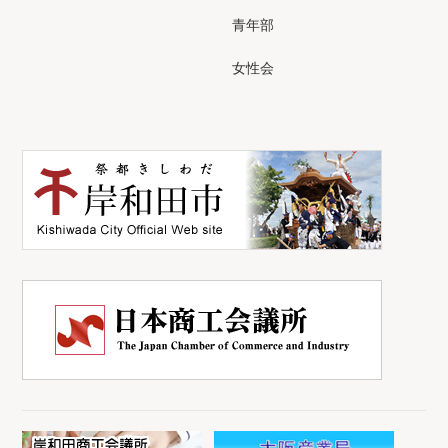
青年部
女性会