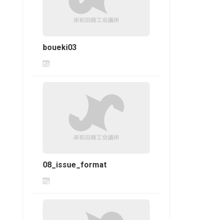
boueki03
08_issue_format