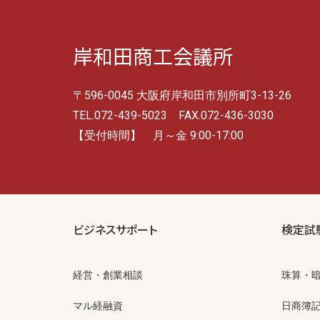
岸和田商工会議所
〒596-0045 大阪府岸和田市別所町3-13-26
TEL.072-439-5023 FAX.072-436-3030
【受付時間】 月～金 9:00-17:00
ビジネスサポート
検定試
経営・創業相談
珠算・
マル経融資
日商簿