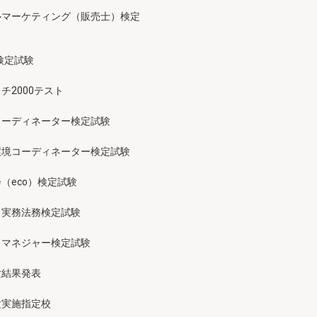
ルマーケティング（販売士）検定
検定試験
チ2000テスト
コーディネーター検定試験
環境コーディネーター検定試験
（eco）検定試験
ス実務法務検定試験
スマネジャー検定試験
験結果発表
験実施指定校