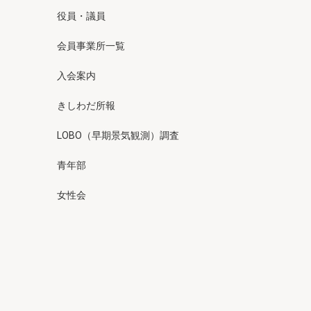
役員・議員
会員事業所一覧
入会案内
きしわだ所報
LOBO（早期景気観測）調査
青年部
女性会