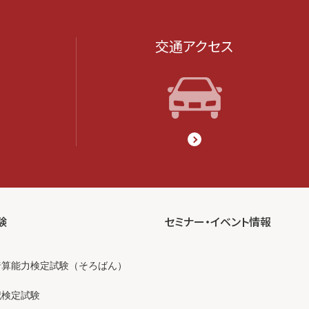
交通アクセス
験
セミナー・イベント情報
暗算能力検定試験（そろばん）
記検定試験