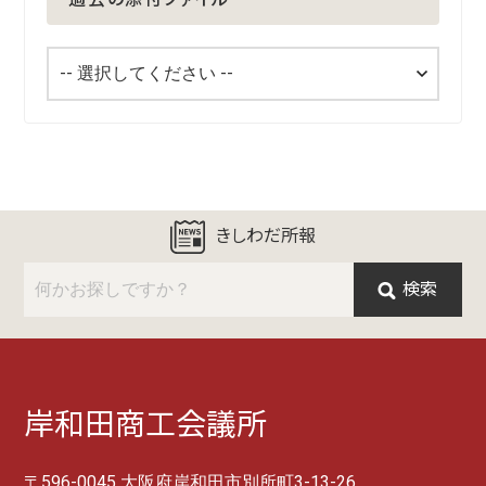
きしわだ所報
検索
岸和田商工会議所
〒596-0045 大阪府岸和田市別所町3-13-26