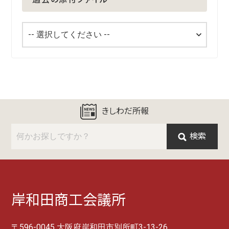
きしわだ所報
検索
岸和田商工会議所
〒596-0045 大阪府岸和田市別所町3-13-26