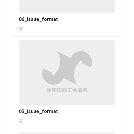
06_issue_format
05_isuue_format