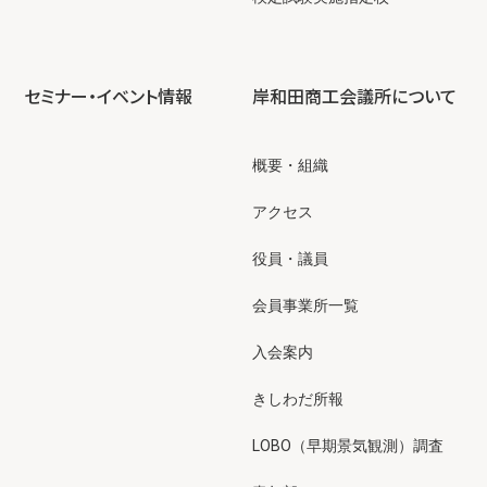
セミナー・イベント情報
岸和田商工会議所について
概要・組織
アクセス
役員・議員
会員事業所一覧
入会案内
きしわだ所報
LOBO（早期景気観測）調査