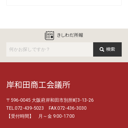
きしわだ所報
検索
岸和田商工会議所
〒596-0045 大阪府岸和田市別所町3-13-26
TEL.072-439-5023 FAX.072-436-3030
【受付時間】 月～金 9:00-17:00