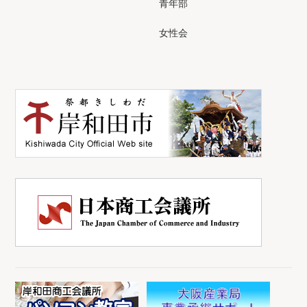
青年部
女性会