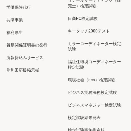
リテールマーケティング（販
売士）検定試験
労働保険代行
日商PC検定試験
共済事業
キータッチ2000テスト
福利厚生
カラーコーディネーター検定
貿易関係証明書の発行
試験
所報折込みサービス
福祉住環境コーディネーター
検定試験
岸和田応援掲示板
環境社会（eco）検定試験
ビジネス実務法務検定試験
ビジネスマネジャー検定試験
検定試験結果発表
検定試験実施指定校