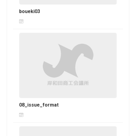
boueki03
08_issue_format