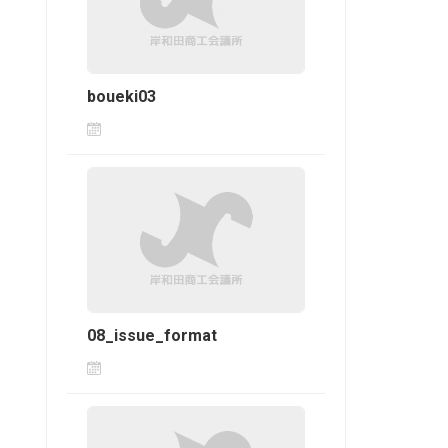
boueki03
08_issue_format