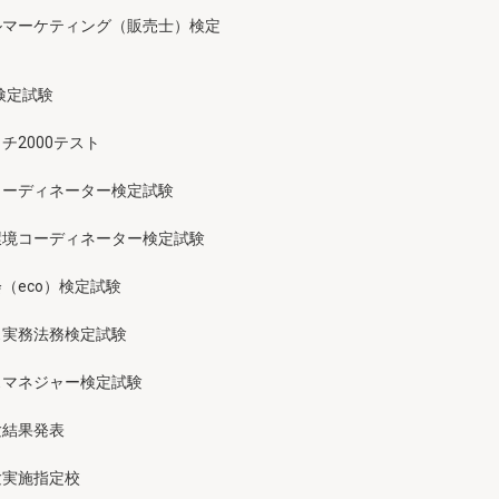
ルマーケティング（販売士）検定
検定試験
チ2000テスト
コーディネーター検定試験
環境コーディネーター検定試験
（eco）検定試験
ス実務法務検定試験
スマネジャー検定試験
験結果発表
験実施指定校