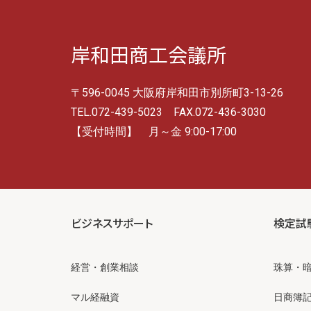
岸和田商工会議所
〒596-0045 大阪府岸和田市別所町3-13-26
TEL.072-439-5023 FAX.072-436-3030
【受付時間】 月～金 9:00-17:00
ビジネスサポート
検定試
経営・創業相談
珠算・
マル経融資
日商簿