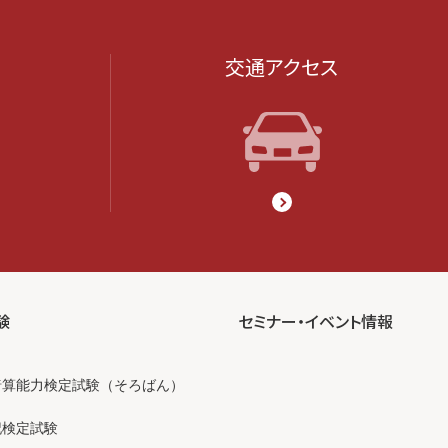
交通アクセス
験
セミナー・イベント情報
暗算能力検定試験（そろばん）
記検定試験