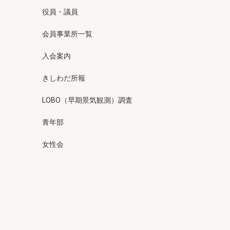
役員・議員
会員事業所一覧
入会案内
きしわだ所報
LOBO（早期景気観測）調査
青年部
女性会