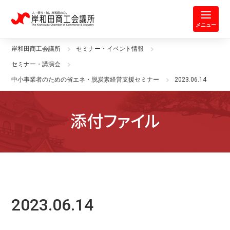
岸和田商工会議所 | 人・祭り・城。
メニュー
岸和田商工会議所
セミナー・イベント情報
セミナー・講演会
中小事業者のための省エネ・脱炭素経営支援セミナー
2023.06.14
添付ファイル
2023.06.14