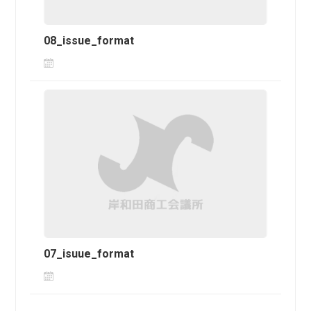
08_issue_format
07_isuue_format