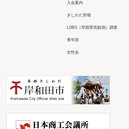
入会案内
きしわだ所報
LOBO（早期景気観測）調査
青年部
女性会