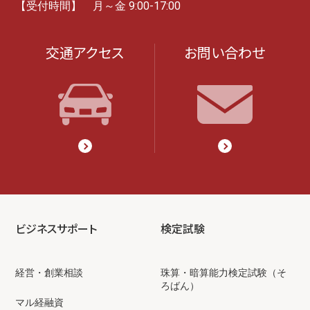
【受付時間】 月～金 9:00-17:00
交通アクセス
お問い合わせ
ビジネスサポート
検定試験
経営・創業相談
珠算・暗算能力検定試験（そ
ろばん）
マル経融資