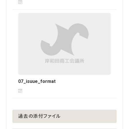
07_isuue_format
過去の添付ファイル