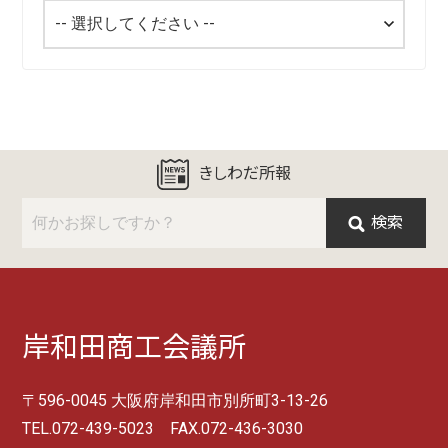
きしわだ所報
検索
岸和田商工会議所
〒596-0045 大阪府岸和田市別所町3-13-26
TEL.072-439-5023 FAX.072-436-3030