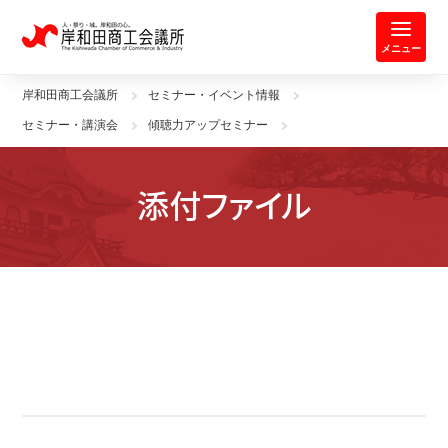
岸和田商工会議所 | 人・祭り・城。
メニュー
岸和田商工会議所
セミナー・イベント情報
セミナー・講演会
傾聴力アップセミナー
添付ファイル