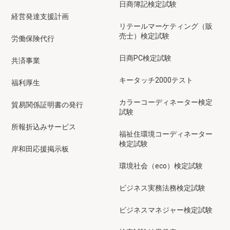
日商簿記検定試験
経営発達支援計画
リテールマーケティング（販
売士）検定試験
労働保険代行
日商PC検定試験
共済事業
キータッチ2000テスト
福利厚生
カラーコーディネーター検定
貿易関係証明書の発行
試験
所報折込みサービス
福祉住環境コーディネーター
検定試験
岸和田応援掲示板
環境社会（eco）検定試験
ビジネス実務法務検定試験
ビジネスマネジャー検定試験