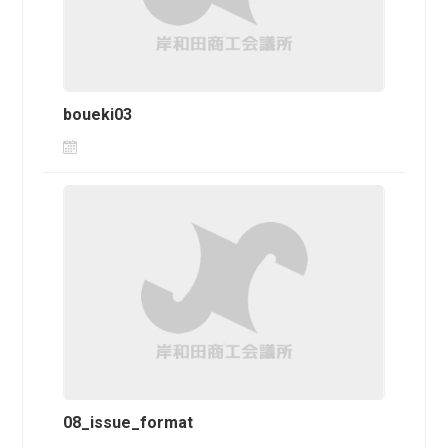
boueki03
08_issue_format