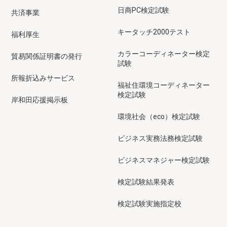
日商PC検定試験
共済事業
キータッチ2000テスト
福利厚生
カラーコーディネーター検定
貿易関係証明書の発行
試験
所報折込みサービス
福祉住環境コーディネーター
検定試験
岸和田応援掲示板
環境社会（eco）検定試験
ビジネス実務法務検定試験
ビジネスマネジャー検定試験
検定試験結果発表
検定試験実施指定校