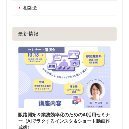
相談会
最新情報
セミナー・講演会
販路開拓＆業務効率化のためのAI活用セミナ
ー（AIでラクするインスタ＆ショート動画作
成術）