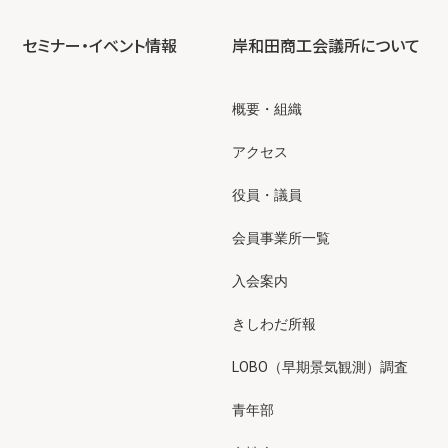
セミナー・イベント情報
岸和田商工会議所について
概要・組織
アクセス
役員・議員
会員事業所一覧
入会案内
きしわだ所報
LOBO（早期景気観測）調査
青年部