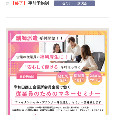
【終了】
事前予約制
セミナー・講演会