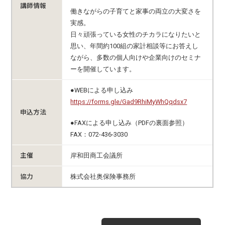
講師情報
働きながらの子育てと家事の両立の大変さを
実感。
日々頑張っている女性のチカラになりたいと
思い、年間約100組の家計相談等にお答えし
ながら、多数の個人向けや企業向けのセミナ
ーを開催しています。
●WEBによる申し込み
https://forms.gle/Gad9RhiMyWhQqdsx7
申込方法
●FAXによる申し込み（PDFの裏面参照）
FAX：072-436-3030
主催
岸和田商工会議所
協力
株式会社奥保険事務所