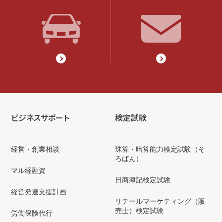
ビジネスサポート
検定試験
経営・創業相談
珠算・暗算能力検定試験（そ
ろばん）
マル経融資
日商簿記検定試験
経営発達支援計画
リテールマーケティング（販
売士）検定試験
労働保険代行