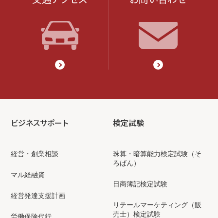
ビジネスサポート
検定試験
経営・創業相談
珠算・暗算能力検定試験（そ
ろばん）
マル経融資
日商簿記検定試験
経営発達支援計画
リテールマーケティング（販
売士）検定試験
労働保険代行