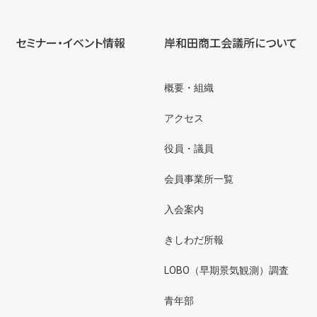
セミナー・イベント情報
岸和田商工会議所について
概要・組織
アクセス
役員・議員
会員事業所一覧
入会案内
きしわだ所報
LOBO（早期景気観測）調査
青年部