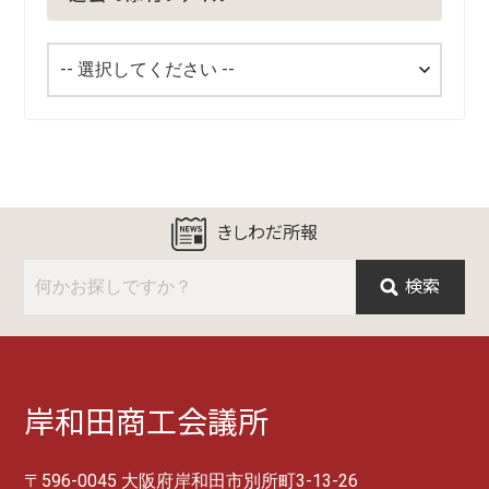
きしわだ所報
検索
岸和田商工会議所
〒596-0045 大阪府岸和田市別所町3-13-26