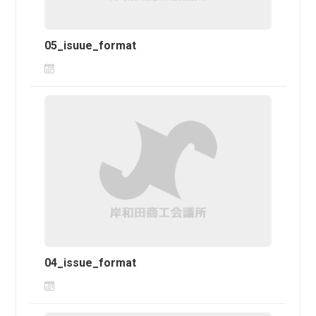
05_isuue_format
04_issue_format