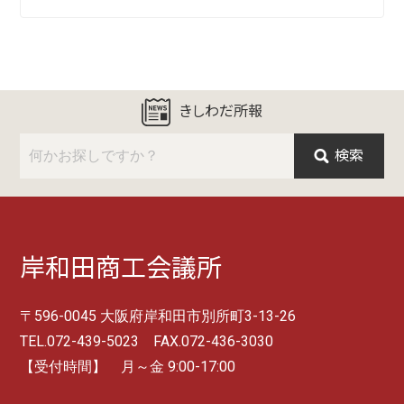
きしわだ所報
検索
岸和田商工会議所
〒596-0045 大阪府岸和田市別所町3-13-26
TEL.072-439-5023 FAX.072-436-3030
【受付時間】 月～金 9:00-17:00