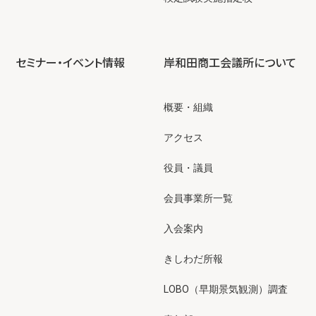
セミナー・イベント情報
岸和田商工会議所について
概要・組織
アクセス
役員・議員
会員事業所一覧
入会案内
きしわだ所報
LOBO（早期景気観測）調査