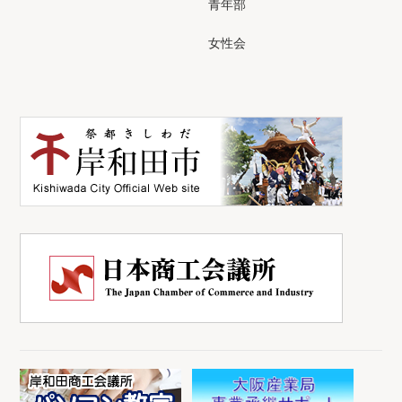
青年部
女性会