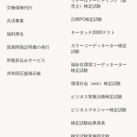
リテールマーケティング（販
売士）検定試験
労働保険代行
日商PC検定試験
共済事業
キータッチ2000テスト
福利厚生
カラーコーディネーター検定
貿易関係証明書の発行
試験
所報折込みサービス
福祉住環境コーディネーター
検定試験
岸和田応援掲示板
環境社会（eco）検定試験
ビジネス実務法務検定試験
ビジネスマネジャー検定試験
検定試験結果発表
検定試験実施指定校