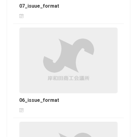
07_isuue_format
06_issue_format