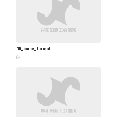
05_isuue_format