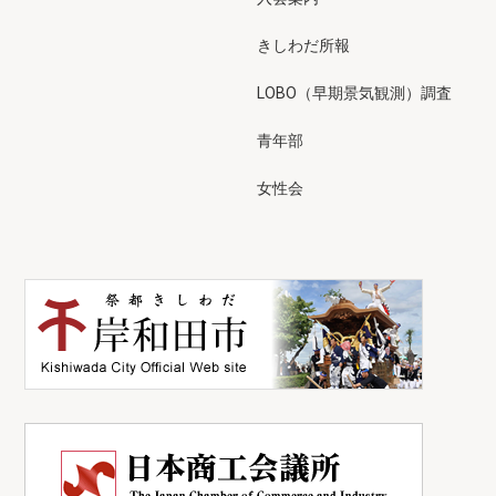
きしわだ所報
LOBO（早期景気観測）調査
青年部
女性会