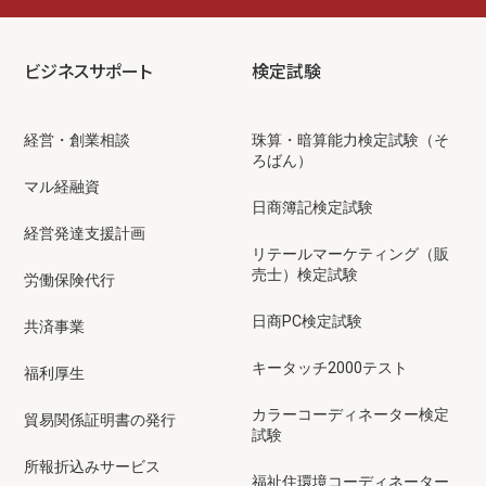
ビジネスサポート
検定試験
経営・創業相談
珠算・暗算能力検定試験（そ
ろばん）
マル経融資
日商簿記検定試験
経営発達支援計画
リテールマーケティング（販
売士）検定試験
労働保険代行
日商PC検定試験
共済事業
キータッチ2000テスト
福利厚生
カラーコーディネーター検定
貿易関係証明書の発行
試験
所報折込みサービス
福祉住環境コーディネーター