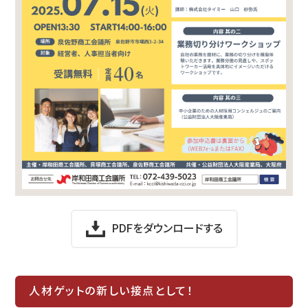
PDFをダウンロードする
人材ゲットの新しい接点として！