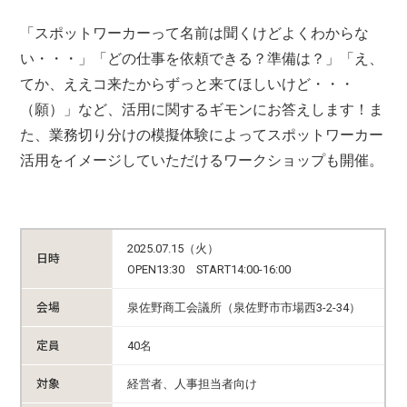
「スポットワーカーって名前は聞くけどよくわからな
い・・・」「どの仕事を依頼できる？準備は？」「え、
てか、ええコ来たからずっと来てほしいけど・・・
（願）」など、活用に関するギモンにお答えします！ま
た、業務切り分けの模擬体験によってスポットワーカー
活用をイメージしていただけるワークショップも開催。
2025.07.15（火）
日時
OPEN13:30 START14:00-16:00
会場
泉佐野商工会議所（泉佐野市市場西3-2-34）
定員
40名
対象
経営者、人事担当者向け