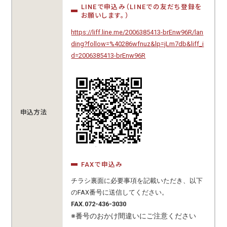
LINEで申込み（LINEでの友だち登録を
お願いします。）
https://liff.line.me/2006385413-brEnw96R/lan
ding?follow=%40286wfnuz&lp=jLm7db&liff_i
d=2006385413-brEnw96R
申込方法
FAXで申込み
チラシ裏面に必要事項を記載いただき、以下
のFAX番号に送信してください。
FAX.072-436-3030
※番号のおかけ間違いにご注意ください