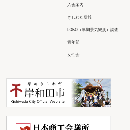
入会案内
きしわだ所報
LOBO（早期景気観測）調査
青年部
女性会