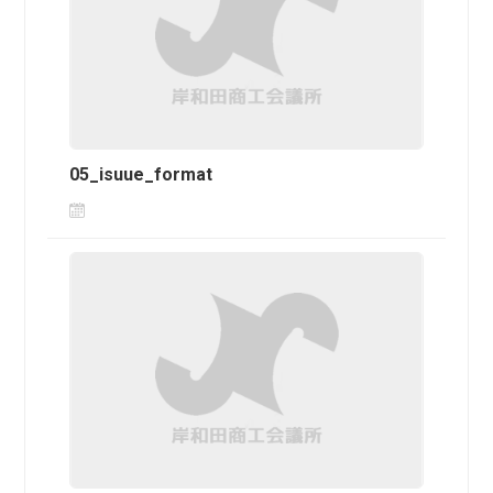
05_isuue_format