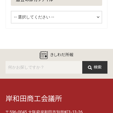
きしわだ所報
検索
岸和田商工会議所
〒596-0045 大阪府岸和田市別所町3-13-26