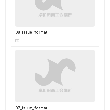
08_issue_format
07_isuue_format