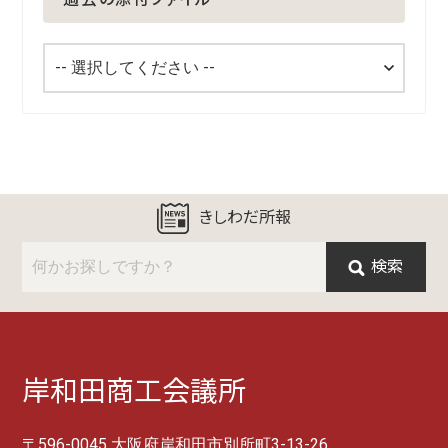
きしわだ所報
検索
岸和田商工会議所
〒596-0045 大阪府岸和田市別所町3-13-26