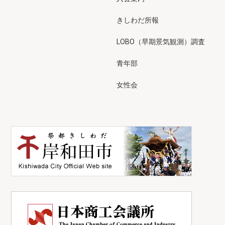
きしわだ所報
LOBO（早期景気観測）調査
青年部
女性会