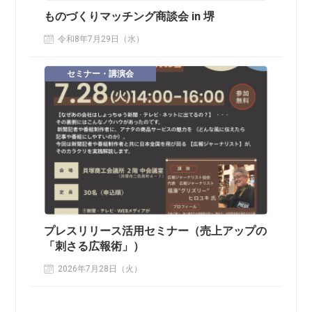
ものづくりマッチング商談会 in 堺
令和8年7月29日（水）
セミナー・講演会
プレスリリース活用セミナー（売上アップの
「刺さる広報術」）
2026年7月28日（火）