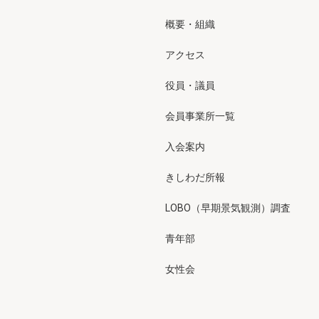
概要・組織
アクセス
役員・議員
会員事業所一覧
入会案内
きしわだ所報
LOBO（早期景気観測）調査
青年部
女性会