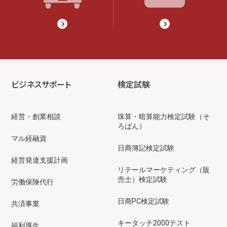
ビジネスサポート
検定試験
経営・創業相談
珠算・暗算能力検定試験（そ
ろばん）
マル経融資
日商簿記検定試験
経営発達支援計画
リテールマーケティング（販
売士）検定試験
労働保険代行
日商PC検定試験
共済事業
キータッチ2000テスト
福利厚生