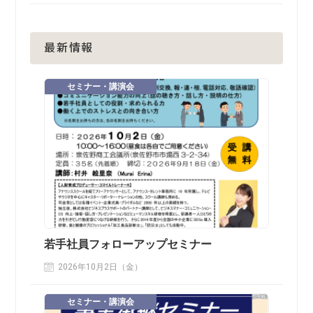
最新情報
セミナー・講演会
若手社員フォローアップセミナー
2026年10月2日（金）
セミナー・講演会