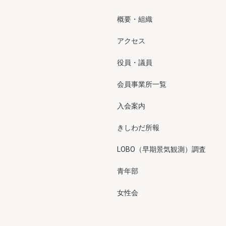
概要・組織
アクセス
役員・議員
会員事業所一覧
入会案内
きしわだ所報
LOBO（早期景気観測）調査
青年部
女性会