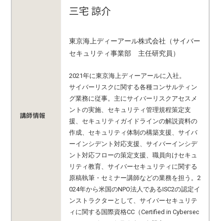
三宅 諒介
東京海上ディーアール株式会社（サイバー
セキュリティ事業部 主任研究員）
2021年に東京海上ディーアールに入社。
サイバーリスクに関する各種コンサルティン
グ業務に従事。主にサイバーリスクアセスメ
ントの実施、セキュリティ管理規程策定支
講師情報
援、セキュリティガイドラインの解説資料の
作成、セキュリティ体制の構築支援、サイバ
ーインシデント対応支援、サイバーインシデ
ント対応フローの策定支援、職員向けセキュ
リティ教育、サイバーセキュリティに関する
原稿執筆・セミナー講師などの業務を担う。2
024年から米国のNPO法人であるISC2の認定イ
ンストラクターとして、サイバーセキュリテ
ィに関する国際資格CC（Certified in Cybersec