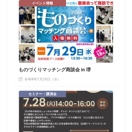
イベント情報
ものづくりマッチング商談会 in 堺
令和8年7月29日（水）
セミナー・講演会