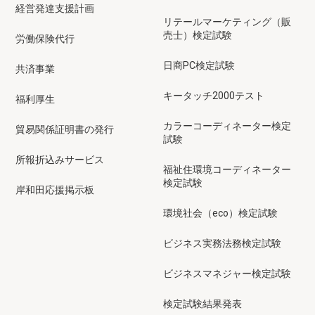
経営発達支援計画
リテールマーケティング（販
売士）検定試験
労働保険代行
日商PC検定試験
共済事業
キータッチ2000テスト
福利厚生
カラーコーディネーター検定
貿易関係証明書の発行
試験
所報折込みサービス
福祉住環境コーディネーター
検定試験
岸和田応援掲示板
環境社会（eco）検定試験
ビジネス実務法務検定試験
ビジネスマネジャー検定試験
検定試験結果発表