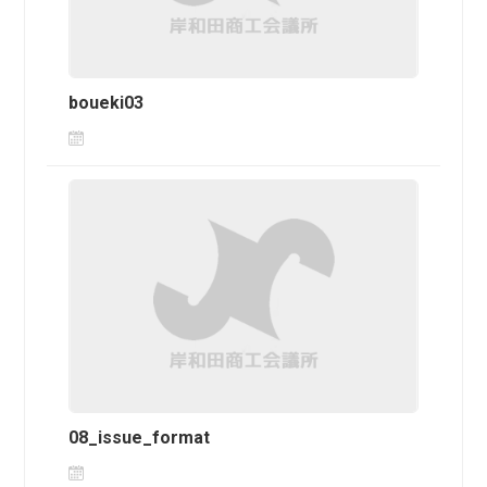
boueki03
08_issue_format