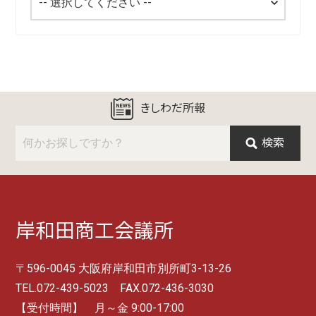
きしわだ所報
検索
岸和田商工会議所
〒596-0045 大阪府岸和田市別所町3-13-26
TEL.072-439-5023 FAX.072-436-3030
【受付時間】 月～金 9:00-17:00