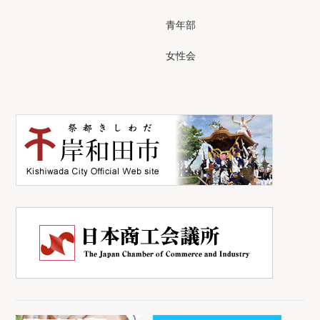
青年部
女性会