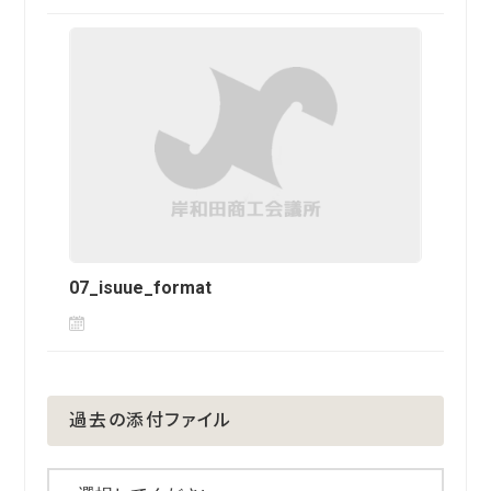
07_isuue_format
過去の添付ファイル