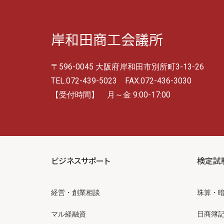
岸和田商工会議所
〒596-0045 大阪府岸和田市別所町3-13-26
TEL.072-439-5023 FAX.072-436-3030
【受付時間】 月～金 9:00-17:00
ビジネスサポート
検定試
経営・創業相談
珠算・
マル経融資
日商簿