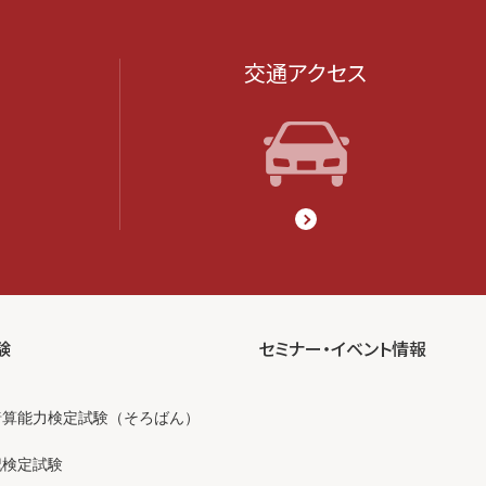
交通アクセス
験
セミナー・イベント情報
暗算能力検定試験（そろばん）
記検定試験