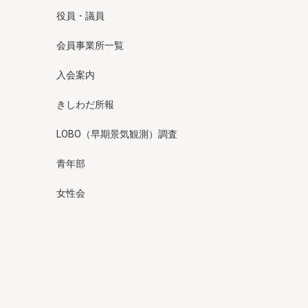
役員・議員
会員事業所一覧
入会案内
きしわだ所報
LOBO（早期景気観測）調査
青年部
女性会