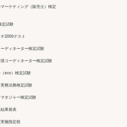
ルマーケティング（販売士）検定
検定試験
チ2000テスト
コーディネーター検定試験
環境コーディネーター検定試験
（eco）検定試験
ス実務法務検定試験
スマネジャー検定試験
験結果発表
験実施指定校