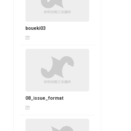
boueki03
08_issue_format