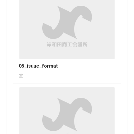
05_isuue_format