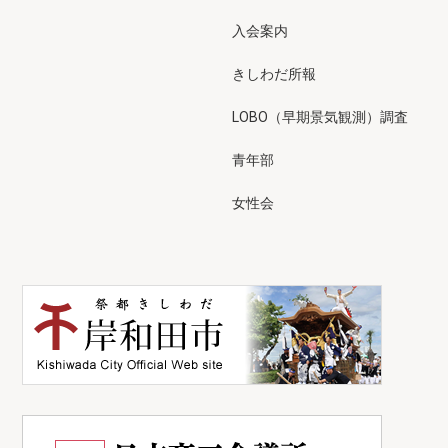
入会案内
きしわだ所報
LOBO（早期景気観測）調査
青年部
女性会