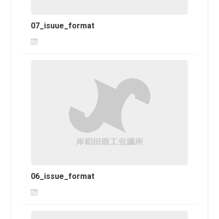
07_isuue_format
06_issue_format