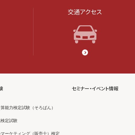
交通アクセス
験
セミナー・イベント情報
暗算能力検定試験（そろばん）
記検定試験
ルマーケティング（販売士）検定