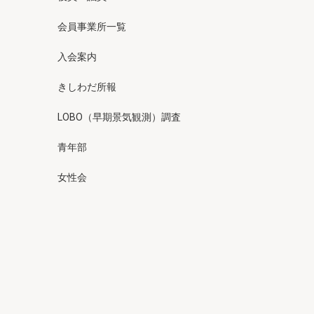
会員事業所一覧
入会案内
きしわだ所報
LOBO（早期景気観測）調査
青年部
女性会