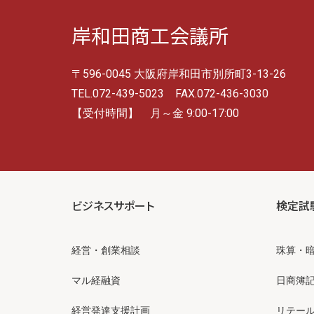
岸和田商工会議所
〒596-0045 大阪府岸和田市別所町3-13-26
TEL.072-439-5023 FAX.072-436-3030
【受付時間】 月～金 9:00-17:00
ビジネスサポート
検定試
経営・創業相談
珠算・
マル経融資
日商簿
経営発達支援計画
リテー