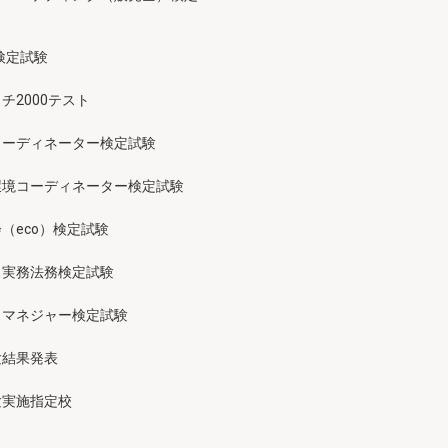
検定試験
チ2000テスト
コーディネーター検定試験
環境コーディネーター検定試験
（eco）検定試験
ス実務法務検定試験
スマネジャー検定試験
験結果発表
験実施指定校