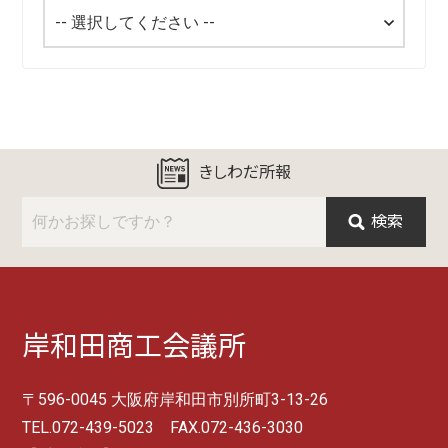
きしわだ所報
検索
岸和田商工会議所
〒596-0045 大阪府岸和田市別所町3-13-26
TEL.072-439-5023 FAX.072-436-3030