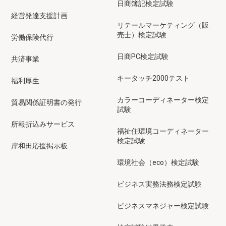
日商簿記検定試験
経営発達支援計画
リテールマーケティング（販
売士）検定試験
労働保険代行
日商PC検定試験
共済事業
キータッチ2000テスト
福利厚生
カラーコーディネーター検定
貿易関係証明書の発行
試験
所報折込みサービス
福祉住環境コーディネーター
検定試験
岸和田応援掲示板
環境社会（eco）検定試験
ビジネス実務法務検定試験
ビジネスマネジャー検定試験