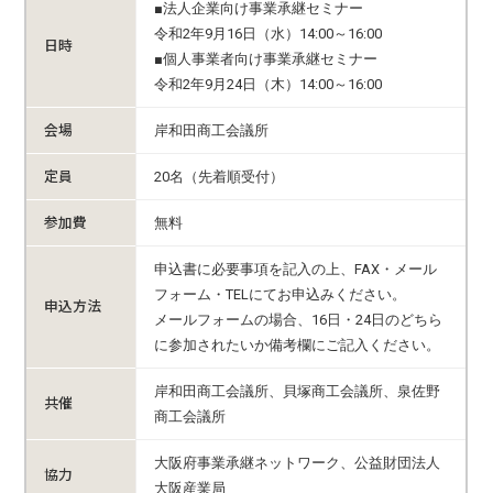
■法人企業向け事業承継セミナー
令和2年9月16日（水）14:00～16:00
日時
■個人事業者向け事業承継セミナー
令和2年9月24日（木）14:00～16:00
会場
岸和田商工会議所
定員
20名（先着順受付）
参加費
無料
申込書に必要事項を記入の上、FAX・メール
フォーム・TELにてお申込みください。
申込方法
メールフォームの場合、16日・24日のどちら
に参加されたいか備考欄にご記入ください。
岸和田商工会議所、貝塚商工会議所、泉佐野
共催
商工会議所
大阪府事業承継ネットワーク、公益財団法人
協力
大阪産業局