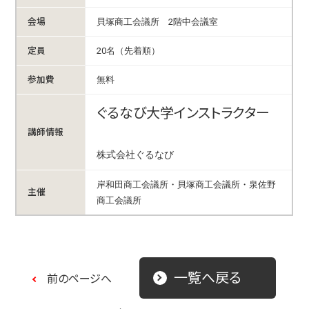
会場
貝塚商工会議所 2階中会議室
定員
20名（先着順）
参加費
無料
ぐるなび大学インストラクター
講師情報
株式会社ぐるなび
岸和田商工会議所・貝塚商工会議所・泉佐野
主催
商工会議所
一覧へ戻る
前のページへ