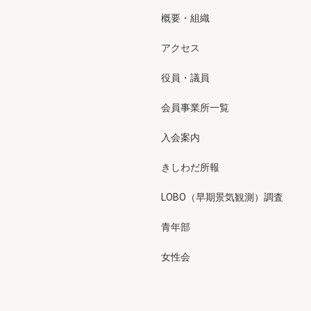
概要・組織
アクセス
役員・議員
会員事業所一覧
入会案内
きしわだ所報
LOBO（早期景気観測）調査
青年部
女性会