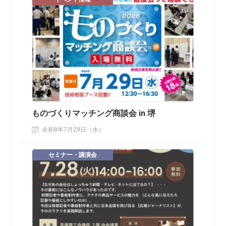
ものづくりマッチング商談会 in 堺
令和8年7月29日（水）
セミナー・講演会