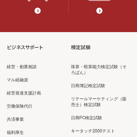
ビジネスサポート
検定試験
経営・創業相談
珠算・暗算能力検定試験（そ
ろばん）
マル経融資
日商簿記検定試験
経営発達支援計画
リテールマーケティング（販
売士）検定試験
労働保険代行
日商PC検定試験
共済事業
キータッチ2000テスト
福利厚生