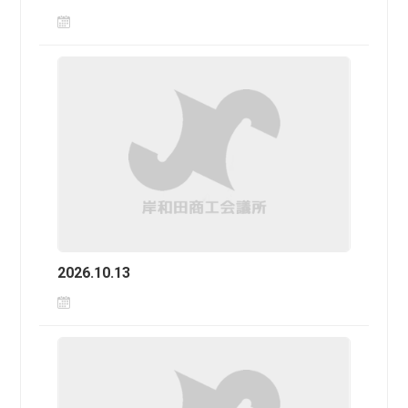
2026.10.13