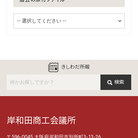
きしわだ所報
検索
岸和田商工会議所
〒596-0045 大阪府岸和田市別所町3-13-26