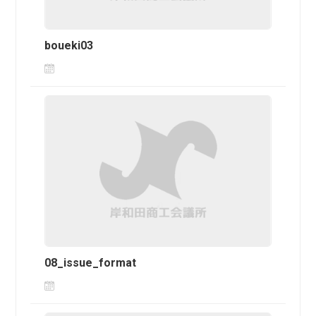
boueki03
08_issue_format