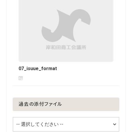
07_isuue_format
過去の添付ファイル