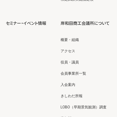
セミナー・イベント情報
岸和田商工会議所について
概要・組織
アクセス
役員・議員
会員事業所一覧
入会案内
きしわだ所報
LOBO（早期景気観測）調査