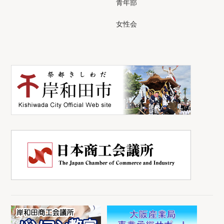
青年部
女性会