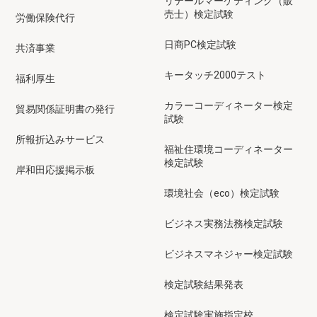
リテールマーケティング（販
売士）検定試験
労働保険代行
日商PC検定試験
共済事業
キータッチ2000テスト
福利厚生
カラーコーディネーター検定
貿易関係証明書の発行
試験
所報折込みサービス
福祉住環境コーディネーター
検定試験
岸和田応援掲示板
環境社会（eco）検定試験
ビジネス実務法務検定試験
ビジネスマネジャー検定試験
検定試験結果発表
検定試験実施指定校