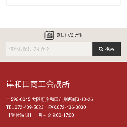
きしわだ所報
検索
岸和田商工会議所
〒596-0045 大阪府岸和田市別所町3-13-26
TEL.072-439-5023 FAX.072-436-3030
【受付時間】 月～金 9:00-17:00