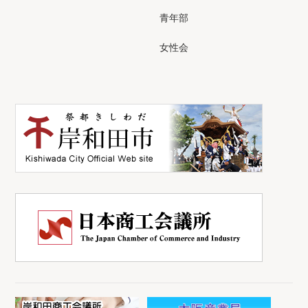
青年部
女性会