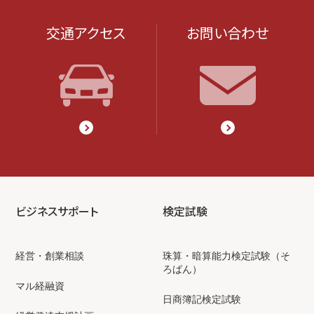
交通アクセス
お問い合わせ
ビジネスサポート
検定試験
経営・創業相談
珠算・暗算能力検定試験（そ
ろばん）
マル経融資
日商簿記検定試験