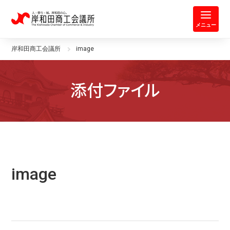
岸和田商工会議所 | 人・祭り・城。
メニュー
岸和田商工会議所
image
添付ファイル
image