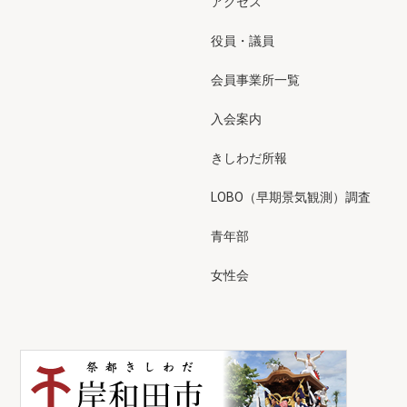
アクセス
役員・議員
会員事業所一覧
入会案内
きしわだ所報
LOBO（早期景気観測）調査
青年部
女性会