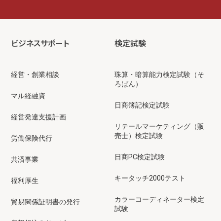
ビジネスサポート
検定試験
経営・創業相談
珠算・暗算能力検定試験（そ
ろばん）
マル経融資
日商簿記検定試験
経営発達支援計画
リテールマーケティング（販
売士）検定試験
労働保険代行
日商PC検定試験
共済事業
キータッチ2000テスト
福利厚生
カラーコーディネーター検定
貿易関係証明書の発行
試験