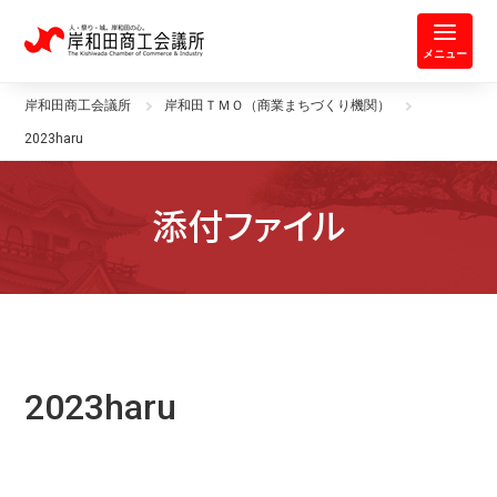
岸和田商工会議所 | 人・祭り・城。
メニュー
岸和田商工会議所
岸和田ＴＭＯ（商業まちづくり機関）
2023haru
添付ファイル
2023haru