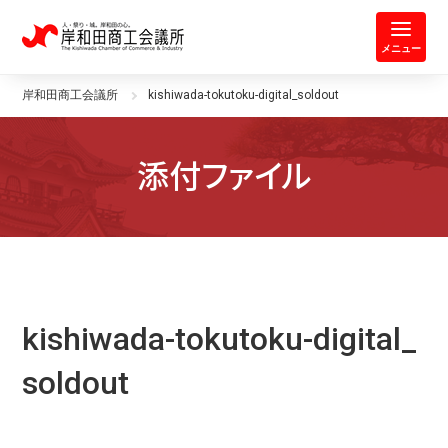
岸和田商工会議所 | 人・祭り・城。
メニュー
岸和田商工会議所
kishiwada-tokutoku-digital_soldout
添付ファイル
kishiwada-tokutoku-digital_
soldout