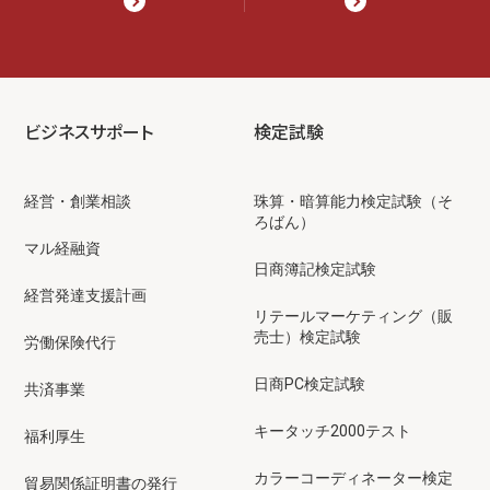
ビジネスサポート
検定試験
経営・創業相談
珠算・暗算能力検定試験（そ
ろばん）
マル経融資
日商簿記検定試験
経営発達支援計画
リテールマーケティング（販
売士）検定試験
労働保険代行
日商PC検定試験
共済事業
キータッチ2000テスト
福利厚生
カラーコーディネーター検定
貿易関係証明書の発行