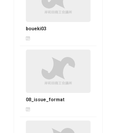
boueki03
08_issue_format