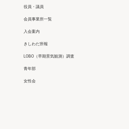
役員・議員
会員事業所一覧
入会案内
きしわだ所報
LOBO（早期景気観測）調査
青年部
女性会