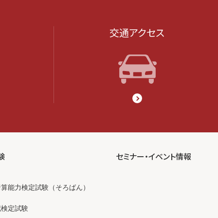
交通アクセス
験
セミナー・イベント情報
暗算能力検定試験（そろばん）
記検定試験