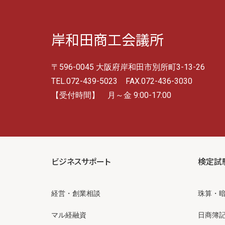
岸和田商工会議所
〒596-0045 大阪府岸和田市別所町3-13-26
TEL.072-439-5023 FAX.072-436-3030
【受付時間】 月～金 9:00-17:00
ビジネスサポート
検定試
経営・創業相談
珠算・
マル経融資
日商簿