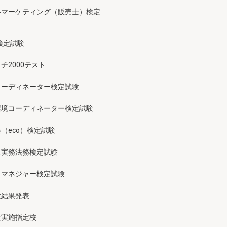
ルマーケティング（販売士）検定
検定試験
チ2000テスト
コーディネーター検定試験
環境コーディネーター検定試験
（eco）検定試験
ス実務法務検定試験
スマネジャー検定試験
験結果発表
験実施指定校