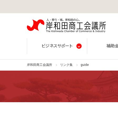
岸和田
ビジネスサポート
補助
岸和田商工会議所
リンク集
guide