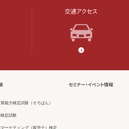
交通アクセス
験
セミナー・イベント情報
暗算能力検定試験（そろばん）
記検定試験
ルマーケティング（販売士）検定