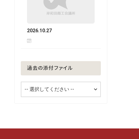
2026.10.27
過去の添付ファイル