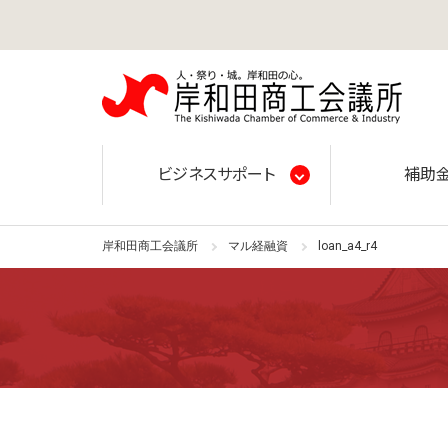
岸和田
ビジネスサポート
補助
岸和田商工会議所
マル経融資
loan_a4_r4