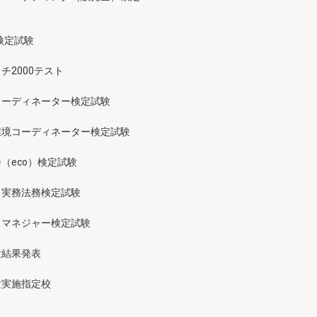
検定試験
チ2000テスト
コーディネーター検定試験
環境コーディネーター検定試験
（eco）検定試験
ス実務法務検定試験
スマネジャー検定試験
験結果発表
験実施指定校