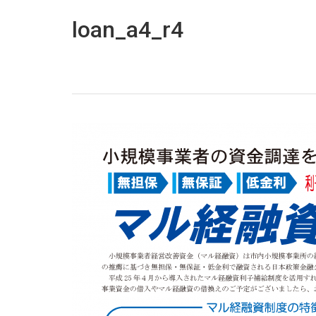
loan_a4_r4