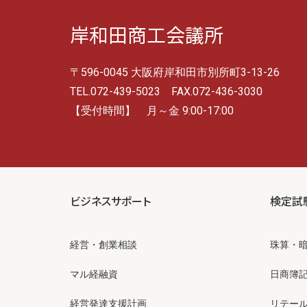
岸和田商工会議所
〒596-0045 大阪府岸和田市別所町3-13-26
TEL.072-439-5023 FAX.072-436-3030
【受付時間】 月～金 9:00-17:00
ビジネスサポート
検定試
経営・創業相談
珠算・
マル経融資
日商簿
経営発達支援計画
リテー