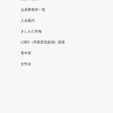
会員事業所一覧
入会案内
きしわだ所報
LOBO（早期景気観測）調査
青年部
女性会