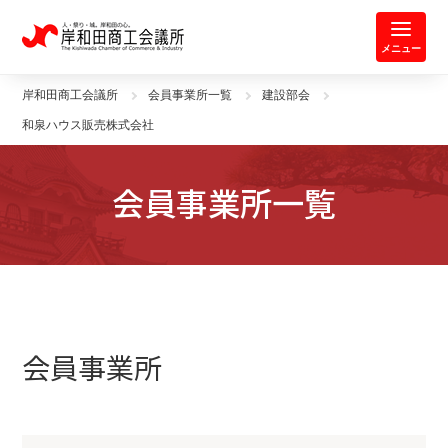
岸和田商工会議所 | 人・祭り・城。
メニュー
岸和田商工会議所
会員事業所一覧
建設部会
和泉ハウス販売株式会社
会員事業所一覧
会員事業所