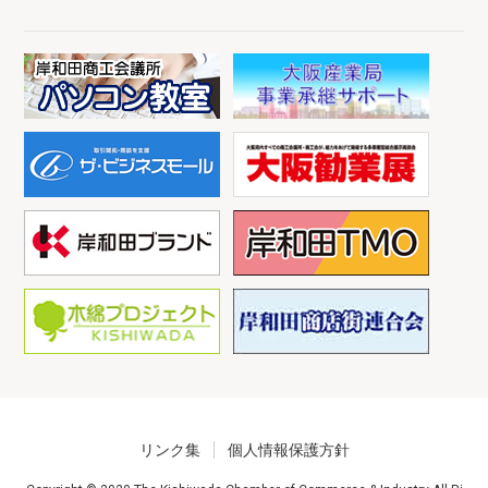
リンク集
個人情報保護方針