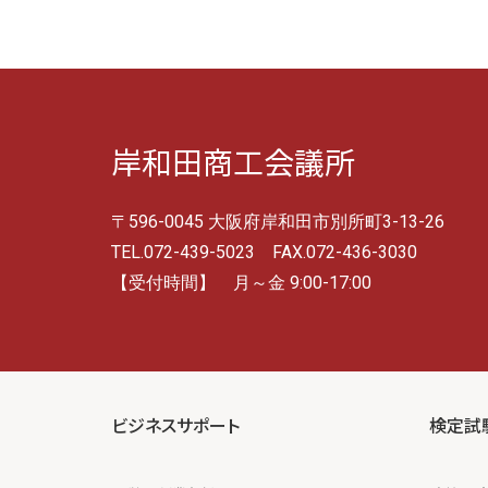
岸和田商工会議所
〒596-0045 大阪府岸和田市別所町3-13-26
TEL.072-439-5023 FAX.072-436-3030
【受付時間】 月～金 9:00-17:00
ビジネスサポート
検定試