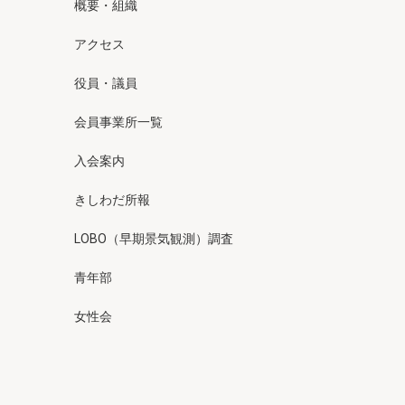
概要・組織
アクセス
役員・議員
会員事業所一覧
入会案内
きしわだ所報
LOBO（早期景気観測）調査
青年部
女性会