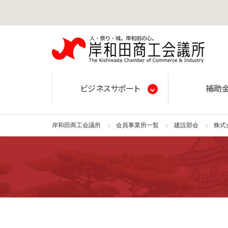
岸和田
ビジネスサポート
補助
岸和田商工会議所
会員事業所一覧
建設部会
株式