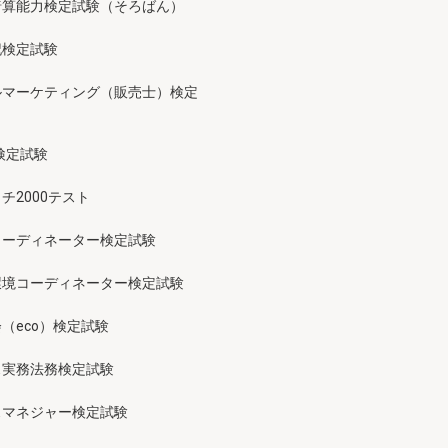
暗算能力検定試験（そろばん）
記検定試験
ルマーケティング（販売士）検定
検定試験
チ2000テスト
コーディネーター検定試験
環境コーディネーター検定試験
（eco）検定試験
ス実務法務検定試験
スマネジャー検定試験