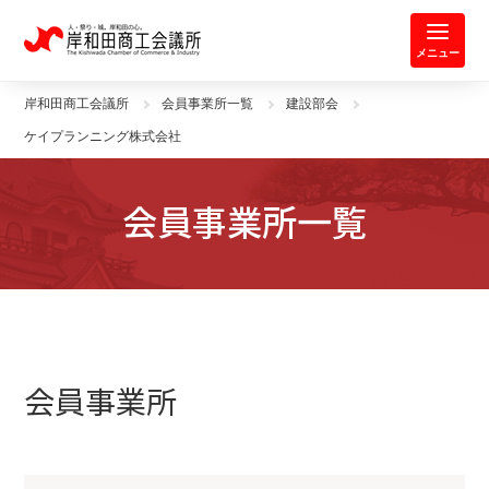
岸和田商工会議所 | 人・祭り・城。
メニュー
岸和田商工会議所
会員事業所一覧
建設部会
ケイプランニング株式会社
会員事業所一覧
会員事業所