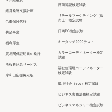
マル経融資
日商簿記検定試験
経営発達支援計画
リテールマーケティング（販
売士）検定試験
労働保険代行
日商PC検定試験
共済事業
キータッチ2000テスト
福利厚生
カラーコーディネーター検定
貿易関係証明書の発行
試験
所報折込みサービス
福祉住環境コーディネーター
検定試験
岸和田応援掲示板
環境社会（eco）検定試験
ビジネス実務法務検定試験
ビジネスマネジャー検定試験