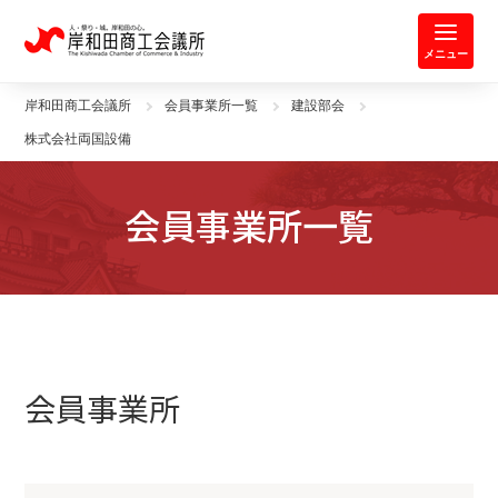
岸和田商工会議所 | 人・祭り・城。
メニュー
岸和田商工会議所
会員事業所一覧
建設部会
株式会社両国設備
会員事業所一覧
会員事業所