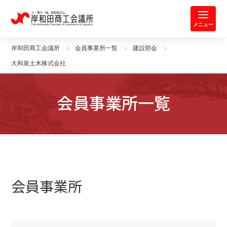
岸和田商工会議所 | 人・祭り・城。
メニュー
岸和田商工会議所
会員事業所一覧
建設部会
大和泉土木株式会社
会員事業所一覧
会員事業所