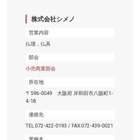
株式会社シメノ
営業内容
仏壇，仏具
部会
小売商業部会
所在地
〒596-0049 大阪府 岸和田市八阪町1-
4-18
連絡先
TEL.072-422-0193 / FAX.072-439-0021
業種名