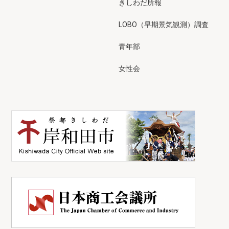
きしわだ所報
LOBO（早期景気観測）調査
青年部
女性会