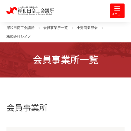
岸和田商工会議所 | 人・祭り・城。
メニュー
岸和田商工会議所
会員事業所一覧
小売商業部会
株式会社シメノ
会員事業所一覧
会員事業所